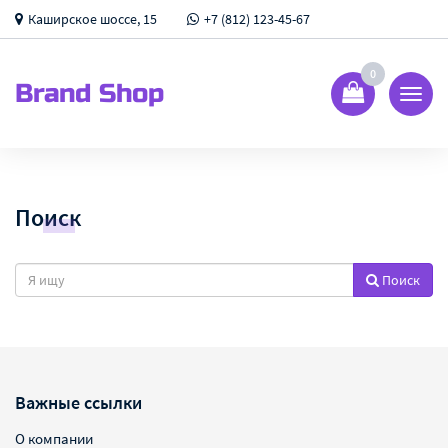
Каширское шоссе, 15
+7 (812) 123-45-67
0
Brand Shop
Показ
Спрят
меню
Поиск
Поиск
Важные ссылки
О компании