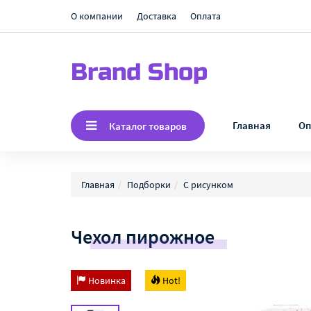
О компании
Доставка
Оплата
Brand Shop
Главная
Оп
Каталог товаров
Главная
Подборки
С рисунком
Чехол пирожное
Новинка
Hot!