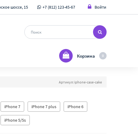
ское шоссе, 15
+7 (812) 123-45-67
Войти
Корзина
0
Артикул: iphone-case-cake
iPhone 7
iPhone 7 plus
iPhone 6
iPhone 5/5s