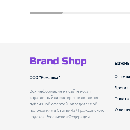
Brand Shop
Важны
О комп
ООО "Ромашка"
Достав
Вся информация на сайте носит
справочный характер и не является
Оплата
публичной офертой, определяемой
Условия
положениями Статьи 437 Гражданского
кодекса Российской Федерации.