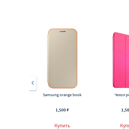
Samsung orange book
Чехол р
1,500 ₽
1,50
Купить
Куп