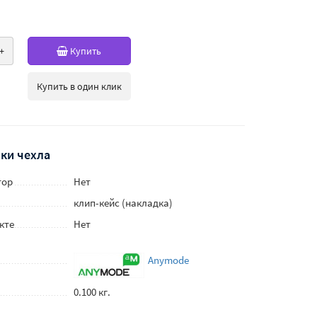
+
Купить
Купить в один клик
ки чехла
тор
Нет
клип-кейс (накладка)
кте
Нет
Anymode
0.100 кг.