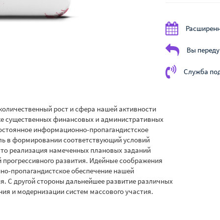
Расширенн
Вы переду
Служба по
 количественный рост и сфера нашей активности
ке существенных финансовых и административных
 постоянное информационно-пропагандистское
оль в формировании соответствующий условий
что реализация намеченных плановых заданий
й прогрессивного развития. Идейные соображения
нно-пропагандистское обеспечение нашей
я. С другой стороны дальнейшее развитие различных
ния и модернизации систем массового участия.